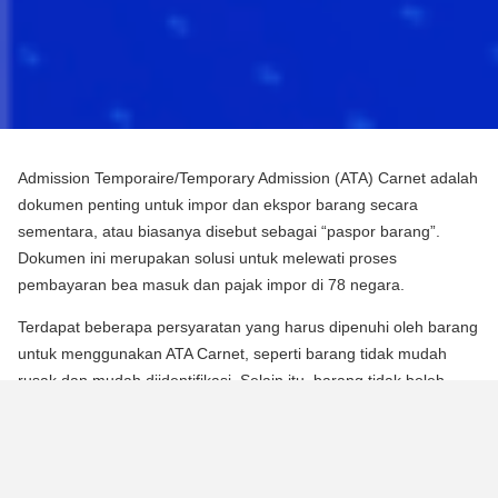
Admission Temporaire/Temporary Admission (ATA) Carnet adalah
dokumen penting untuk impor dan ekspor barang secara
sementara, atau biasanya disebut sebagai “paspor barang”.
Dokumen ini merupakan solusi untuk melewati proses
pembayaran bea masuk dan pajak impor di 78 negara.
Terdapat beberapa persyaratan yang harus dipenuhi oleh barang
untuk menggunakan ATA Carnet, seperti barang tidak mudah
rusak dan mudah diidentifikasi. Selain itu, barang tidak boleh
mengalami perubahan substansial dalam bentuknya, kecuali
untuk keausan normal karena penggunaan.
Para pebisnis dan berbagai praktisi dapat memperoleh manfaat